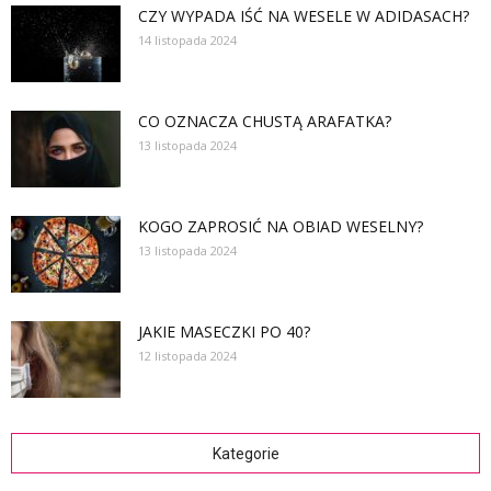
CZY WYPADA IŚĆ NA WESELE W ADIDASACH?
14 listopada 2024
CO OZNACZA CHUSTĄ ARAFATKA?
13 listopada 2024
KOGO ZAPROSIĆ NA OBIAD WESELNY?
13 listopada 2024
JAKIE MASECZKI PO 40?
12 listopada 2024
Kategorie