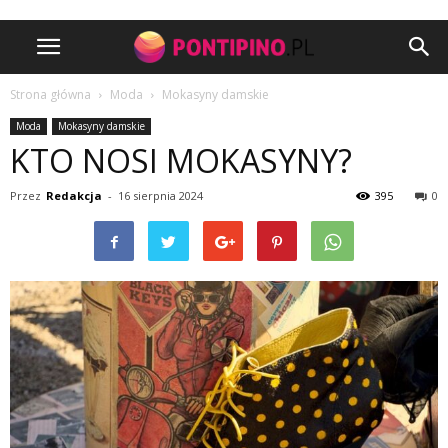
Strona główna
Moda
Mokasyny damskie
Moda
Mokasyny damskie
KTO NOSI MOKASYNY?
Przez
Redakcja
-
16 sierpnia 2024
395
0