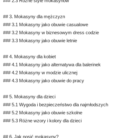
### 2.3 Różne style mokasynów
## 3. Mokasyny dla mężczyzn
### 3.1 Mokasyny jako obuwie casualowe
### 3.2 Mokasyny w biznesowym dress codzie
### 3.3 Mokasyny jako obuwie letnie
## 4. Mokasyny dla kobiet
### 4.1 Mokasyny jako alternatywa dla balerinek
### 4.2 Mokasyny w modzie ulicznej
### 4.3 Mokasyny jako obuwie do pracy
## 5. Mokasyny dla dzieci
### 5.1 Wygoda i bezpieczeństwo dla najmłodszych
### 5.2 Mokasyny jako obuwie szkolne
### 5.3 Różne wzory i kolory dla dzieci
## 6. Jak nosić mokasyny?