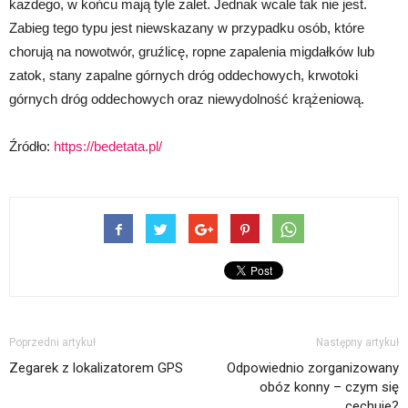
każdego, w końcu mają tyle zalet. Jednak wcale tak nie jest.
Zabieg tego typu jest niewskazany w przypadku osób, które
chorują na nowotwór, gruźlicę, ropne zapalenia migdałków lub
zatok, stany zapalne górnych dróg oddechowych, krwotoki
górnych dróg oddechowych oraz niewydolność krążeniową.
Źródło:
https://bedetata.pl/
Poprzedni artykuł
Następny artykuł
Zegarek z lokalizatorem GPS
Odpowiednio zorganizowany
obóz konny – czym się
cechuje?