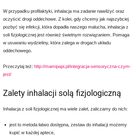
W przypadku profilaktyki, inhalacja ma zadanie nawilżyć oraz
oczyścić drogi oddechowe. Z kolei, gdy chcemy jak najszybciej
pozbyć się infekcji, która dopadła naszego malucha, inhalacja z
soli fizjologicznej jest również świetnym rozwiązaniem. Pomaga
w usuwaniu wydzieliny, która zalega w drogach układu
oddechowego.
Przeczytaj też:
http://mamipapi.pl/integracja-sensoryczna-czym-
jest/
Zalety inhalacji solą fizjologiczną
Inhalacja z soli fizjologicznej ma wiele zalet, zaliczamy do nich:
jest to metoda łatwo dostępna, zestaw do inhalacji możemy
kupić w każdej aptece,