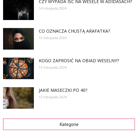
CZY WYPADA IŚĆ NA WESELE W ADIDASACH?
14 listopada 2024
CO OZNACZA CHUSTĄ ARAFATKA?
13 listopada 2024
KOGO ZAPROSIĆ NA OBIAD WESELNY?
13 listopada 2024
JAKIE MASECZKI PO 40?
12 listopada 2024
Kategorie