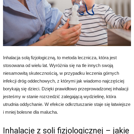
Inhalacja solą fizjologiczną, to metoda lecznicza, która jest
stosowana od wielu lat. Wyróżnia się na tle innych swoją
niesamowitą skutecznością, w przypadku leczenia górnych
infekcji dróg oddechowych, z którymi jak wiadomo najczęściej
borykają się dzieci. Dzięki prawidłowo przeprowadzonej inhalacji
jesteśmy w stanie rozrzedzić zalegającą wydzielinę, która
utrudnia oddychanie. W efekcie odkrztuszanie staje się łatwiejsze
i mniej bolesne dla malucha.
Inhalacje z soli fizjologicznej – jakie