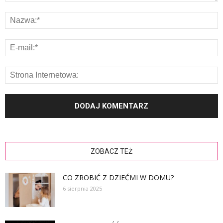
ZOBACZ TEŻ
CO ZROBIĆ Z DZIEĆMI W DOMU?
6 sierpnia 2025